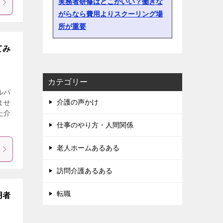
実務者研修はどこがいい？働きな
がらなら費用よりスクーリング場
所が重要
てみ
カテゴリー
ルパ
介護の声かけ
ませ
た介
仕事のやり方・人間関係
老人ホームあるある
訪問介護あるある
転職
用者