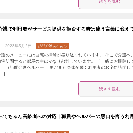
続きを読む
介護で利用者がサービス提供を拒否する時は違う言葉に変え
日：
2023年5月2日
訪問介護あるある
介護のメニューには自宅の掃除が盛り込まれています。 そこで介護ヘ
自宅訪問すると部屋の中はかなり散乱しています。 「一緒にお掃除し
？」（訪問介護ヘルパー） まだまだ身体が動く利用者のお宅に訪問し
…]
続きを読む
ってちゃん高齢者への対応｜職員やヘルパーの悪口を言う利