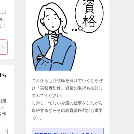
ルパ
ル
け｜
持ち
これからも介護職を続けていくならぜ
ひ「実務者研修」資格の取得も検討し
てみてください。
利用
しかし、忙しい介護の仕事をしながら
い
取得するならその教育講座選びも重要
を作
です。