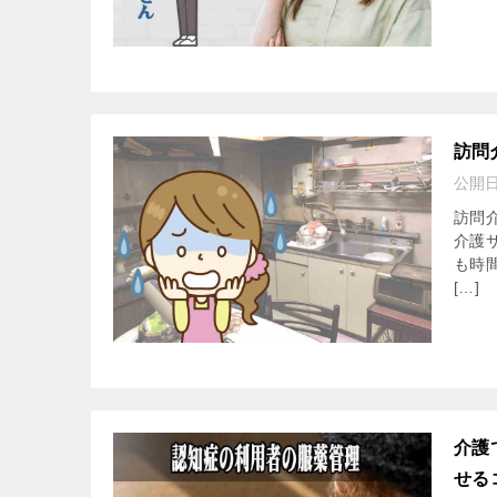
訪問
公開
訪問
介護
も時
[…]
介護
せる