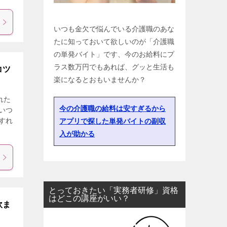
いつも金欠で悩んでいる介護職のあな
たに知っておいて欲しいのが「介護職
の単発バイト」です、今のお給料にプ
ラス数万円でもあれば、グッと生活も
コツ
楽になるとおもいませんか？
れた
今の介護職の給料は安すぎるから
いつ
すれ
アプリで探した単発バイトの副収
入が助かる
とっておきたい「実務者研修」資格
はどこの講座がいい？
飲ま