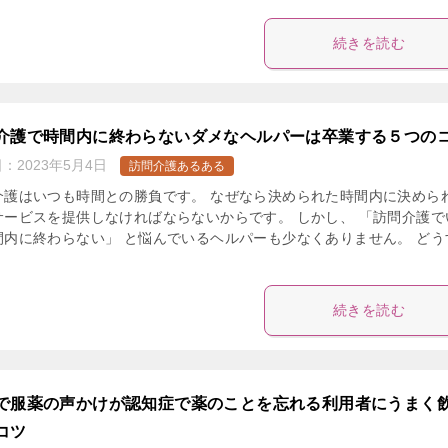
続きを読む
介護で時間内に終わらないダメなヘルパーは卒業する５つの
日：
2023年5月4日
訪問介護あるある
介護はいつも時間との勝負です。 なぜなら決められた時間内に決めら
サービスを提供しなければならないからです。 しかし、 「訪問介護で
間内に終わらない」 と悩んでいるヘルパーも少なくありません。 どう
続きを読む
で服薬の声かけが認知症で薬のことを忘れる利用者にうまく
コツ