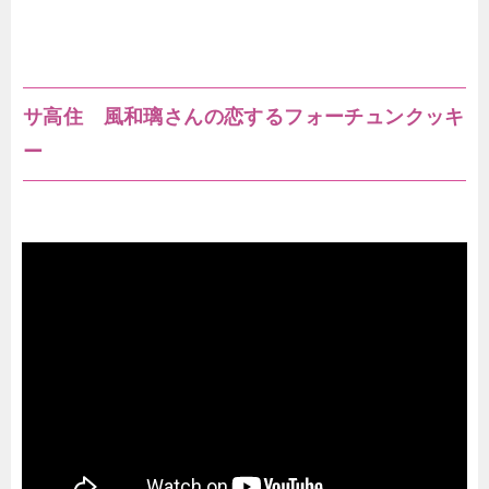
サ高住 風和璃さんの恋するフォーチュンクッキ
ー