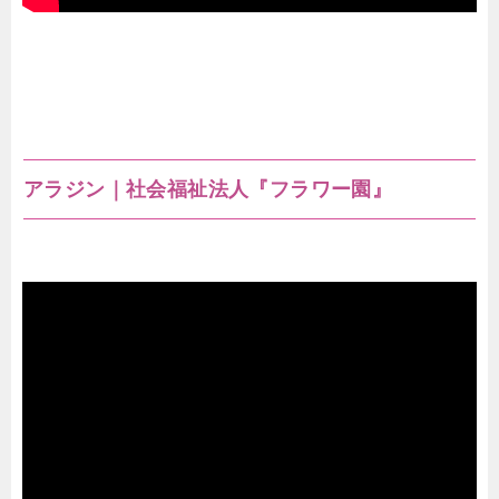
アラジン｜社会福祉法人『フラワー園』