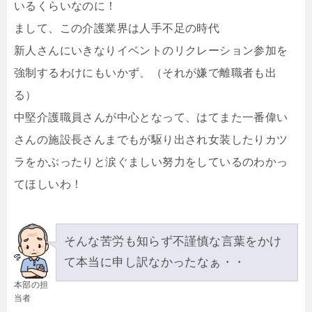
いるくらいなのに！
まして、この介護業界は人手不足の時代
新人さんにいきなりイベントのリクレーション参加を
強制するわけにもいかず、（それが嫌で離職者も出
る）
中堅介護職員さんが中心となって、はてまた一番偉い
さんの施設長さんまでもが駆り出され女装したりカツ
ラをかぶったりと涙ぐましい努力をしているのわかっ
てほしいわ！
そんな苦労も知らず不謹慎な言葉をかけ
て本当に申し訳なかったなぁ・・
本部の担
当者