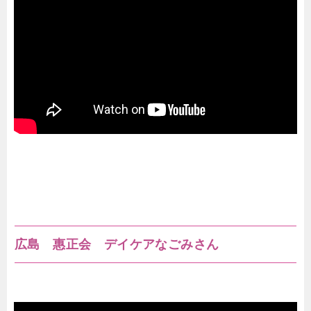
広島 惠正会 デイケアなごみさん