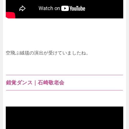
空飛ぶ絨毯の演出が受けていましたね。
錯覚ダンス｜石崎敬老会