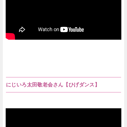
にじいろ太田敬老会さん【ひげダンス】