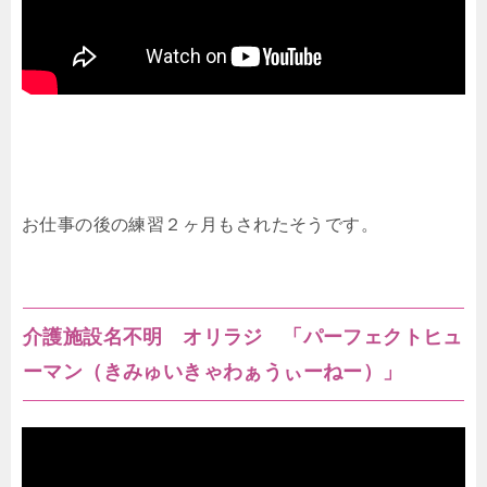
お仕事の後の練習２ヶ月もされたそうです。
介護施設名不明 オリラジ 「パーフェクトヒュ
ーマン（きみゅいきゃわぁうぃーねー）」