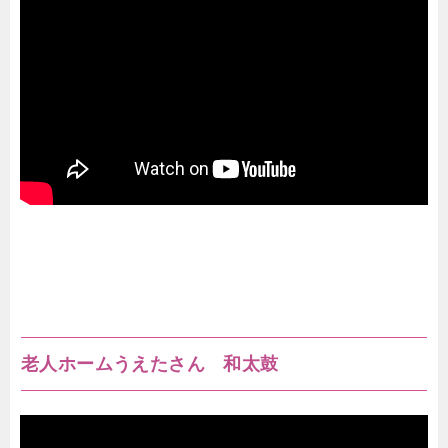
老人ホームうえたさん 和太鼓