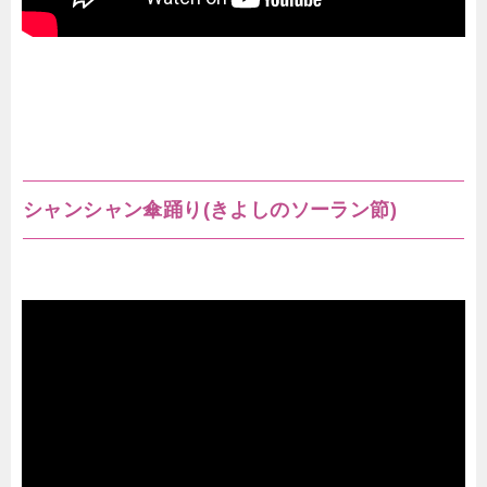
シャンシャン傘踊り(きよしのソーラン節)