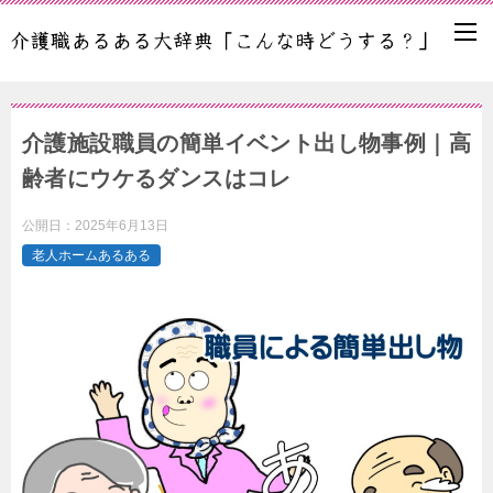
介護施設職員の簡単イベント出し物事例｜高
齢者にウケるダンスはコレ
公開日：
2025年6月13日
老人ホームあるある