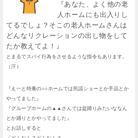
『あなた、よく他の老
人ホームにも出入りし
てるでしょ？そこの老人ホームさんは
どんなリクレーションの出し物をして
たか教えてよ！』
とまるでスパイ行為をさせるような指令もあります。
（汗）
『え〰と特養の○○ホームでは民謡ショーとか手品とか
やってました』
『グループホームの▲▲さんでは盆踊りみたいななん
とか踊りとかやってました』
とお話しすると
「どんなん？どんなん？」