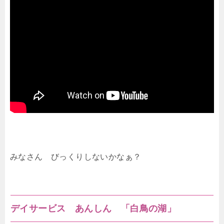
みなさん びっくりしないかなぁ？
デイサービス あんしん 「白鳥の湖」