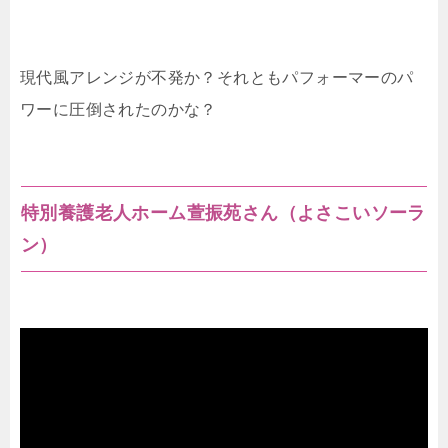
現代風アレンジが不発か？それともパフォーマーのパ
ワーに圧倒されたのかな？
特別養護老人ホーム萱振苑さん（よさこいソーラ
ン）