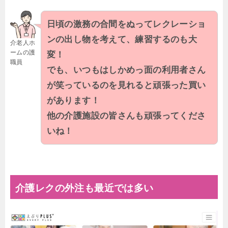
日頃の激務の合間をぬってレクレーショ
ンの出し物を考えて、練習するのも大
介老人ホ
ームの護
変！
職員
でも、いつもはしかめっ面の利用者さん
が笑っているのを見れると頑張った買い
があります！
他の介護施設の皆さんも頑張ってくださ
いね！
介護レクの外注も最近では多い