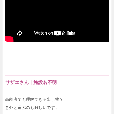
サザエさん｜施設名不明
高齢者でも理解できる出し物？
意外と選ぶのも難しいです。